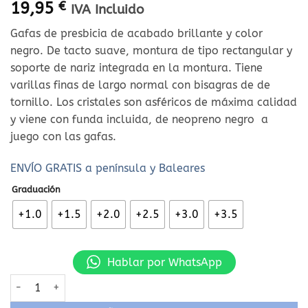
19,95
€
IVA Incluido
Gafas de presbicia de acabado brillante y color
negro. De tacto suave, montura de tipo rectangular y
soporte de nariz integrada en la montura. Tiene
varillas finas de largo normal con bisagras de de
tornillo. Los cristales son asféricos de máxima calidad
y viene con funda incluida, de neopreno negro a
juego con las gafas.
ENVÍO GRATIS a península y Baleares
Graduación
+1.0
+1.5
+2.0
+2.5
+3.0
+3.5
Hablar por WhatsApp
Gafas de lectura L68A cantidad