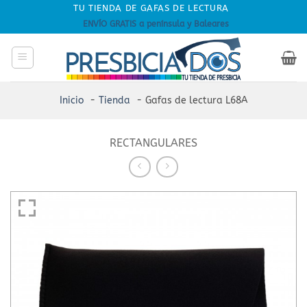
Skip
TU TIENDA DE GAFAS DE LECTURA
to
ENVÍO GRATIS a península y Baleares
content
Inicio
Tienda
Gafas de lectura L68A
RECTANGULARES