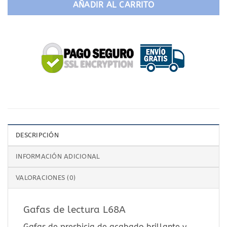
AÑADIR AL CARRITO
DESCRIPCIÓN
INFORMACIÓN ADICIONAL
VALORACIONES (0)
Gafas de lectura L68A
Gafas de presbicia de acabado brillante y