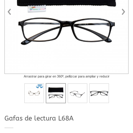
Arrastrar para girar en 360º, pellizcar para ampliar y reducir
Gafas de lectura L68A