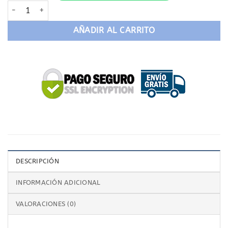
Gafas de lectura L11 cantidad
AÑADIR AL CARRITO
DESCRIPCIÓN
INFORMACIÓN ADICIONAL
VALORACIONES (0)