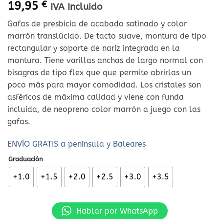
19,95
€
IVA Incluido
Gafas de presbicia de acabado satinado y color
marrón translúcido. De tacto suave, montura de tipo
rectangular y soporte de nariz integrada en la
montura. Tiene varillas anchas de largo normal con
bisagras de tipo flex que que permite abrirlas un
poco más para mayor comodidad. Los cristales son
asféricos de máxima calidad y viene con funda
incluida, de neopreno color marrón a juego con las
gafas.
ENVÍO GRATIS a península y Baleares
Graduación
+1.0
+1.5
+2.0
+2.5
+3.0
+3.5
Hablar por WhatsApp