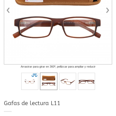
Arrastrar para girar en 360º, pellizcar para ampliar y reducir
Gafas de lectura L11