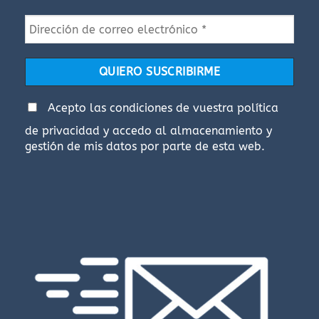
de
de
producto
producto
Acepto las condiciones de vuestra
política
de privacidad
y accedo al almacenamiento y
gestión de mis datos por parte de esta web.