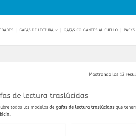
EDADES
GAFAS DE LECTURA
GAFAS COLGANTES AL CUELLO
PACKS
Mostrando los 13 resu
fas de lectura traslúcidas
ubre todos los modelos de
gafas de lectura traslúcidas
que tene
bicia.