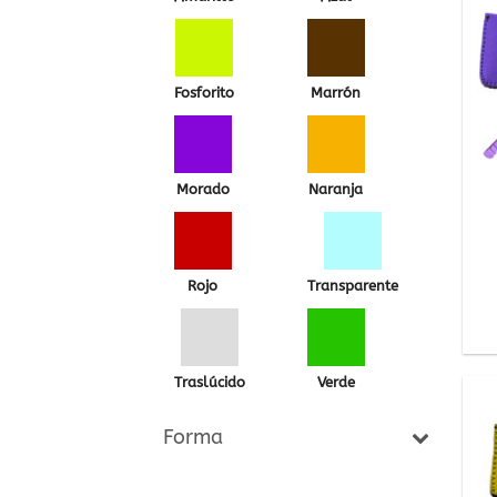
Fosforito
Marrón
Morado
Naranja
Rojo
Transparente
Traslúcido
Verde
Forma