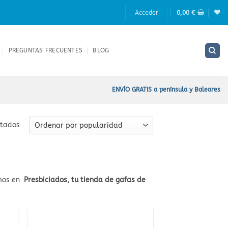
Acceder
0,00
€
PREGUNTAS FRECUENTES
BLOG
ENVÍO GRATIS a península y Baleares
Ordenado
ltados
por
popularidad
mos en
Presbiciados, tu tienda de gafas de