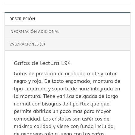
DESCRIPCIÓN
INFORMACIÓN ADICIONAL
VALORACIONES (0)
Gafas de lectura L94
Gafas de presbicia de acabado mate y color
negro y rojo. De tacto engomado, montura de
tipo cuadrada y soporte de nariz integrada en
la montura. Tiene varillas delgadas de largo
normal con bisagras de tipo flex que que
permite abrirlas un poco más para mayor
comodidad. Los cristales son asféricos de
máxima calidad y viene con funda incluida,
de neopreno rojo a juego con las gafas.