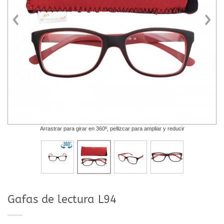
Arrastrar para girar en 360º, pellizcar para ampliar y reducir
Gafas de lectura L94