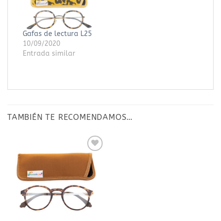
Gafas de lectura L25
10/09/2020
Entrada similar
TAMBIÉN TE RECOMENDAMOS…
Añadir
a la
lista
de
deseos