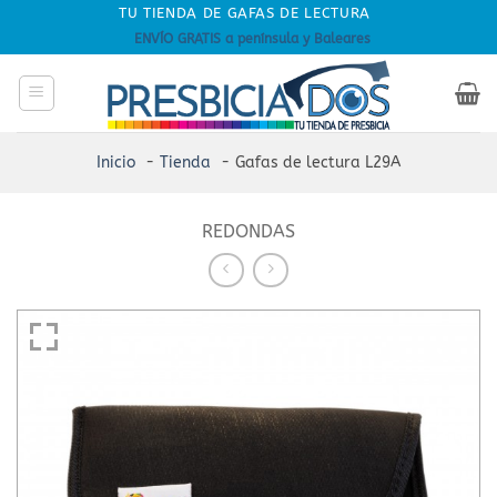
Skip
TU TIENDA DE GAFAS DE LECTURA
to
ENVÍO GRATIS a península y Baleares
content
Inicio
Tienda
Gafas de lectura L29A
REDONDAS