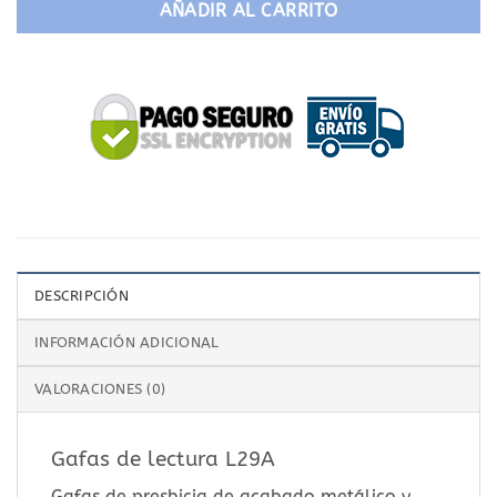
AÑADIR AL CARRITO
DESCRIPCIÓN
INFORMACIÓN ADICIONAL
VALORACIONES (0)
Gafas de lectura L29A
Gafas de presbicia de acabado metálico y