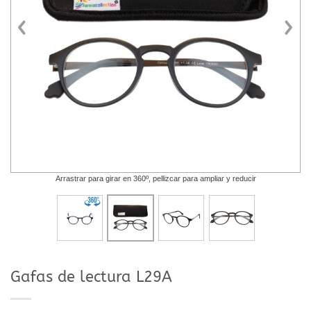
Arrastrar para girar en 360º, pellizcar para ampliar y reducir
Gafas de lectura L29A