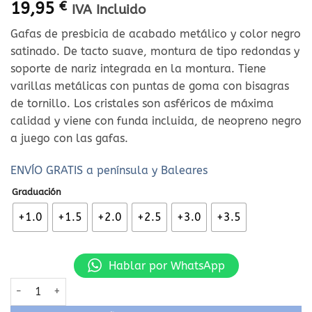
19,95
€
IVA Incluido
Gafas de presbicia de acabado metálico y color negro
satinado. De tacto suave, montura de tipo redondas y
soporte de nariz integrada en la montura. Tiene
varillas metálicas con puntas de goma con bisagras
de tornillo. Los cristales son asféricos de máxima
calidad y viene con funda incluida, de neopreno negro
a juego con las gafas.
ENVÍO GRATIS a península y Baleares
Graduación
+1.0
+1.5
+2.0
+2.5
+3.0
+3.5
Hablar por WhatsApp
Gafas de lectura L29A cantidad