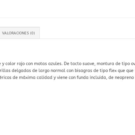
VALORACIONES (0)
 y color rojo con motas azules. De tacto suave, montura de tipo o
rillas delgadas de largo normal con bisagras de tipo flex que qu
ricos de máxima calidad y viene con funda incluida, de neopreno 