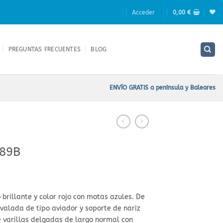
Acceder
0,00
€
PREGUNTAS FRECUENTES
BLOG
ENVÍO GRATIS a península y Baleares
L89B
brillante y color rojo con motas azules. De
valada de tipo aviador y soporte de nariz
e varillas delgadas de largo normal con