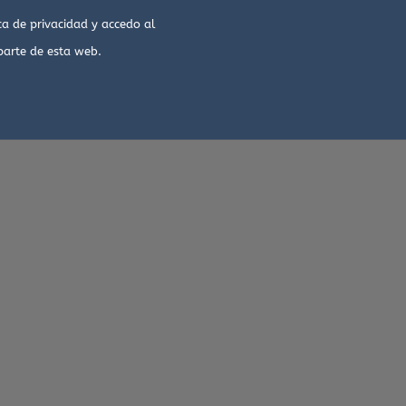
ica de privacidad
y accedo al
parte de esta web.