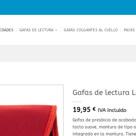
EDADES
GAFAS DE LECTURA
GAFAS COLGANTES AL CUELLO
PACKS
Gafas de lectura 
19,95
€
IVA Incluido
Gafas de presbicia de acabado 
tacto suave, montura de tipo o
integrada en la montura. Tien