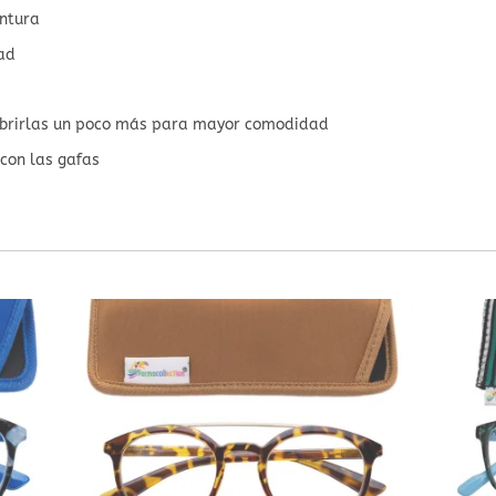
ontura
ad
 abrirlas un poco más para mayor comodidad
 con las gafas