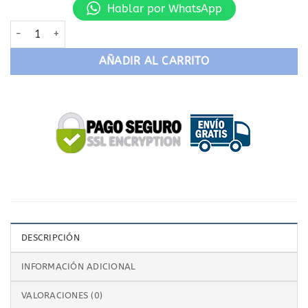
Hablar por WhatsApp
Gafas de lectura colgantes al cuello L76 cantidad
AÑADIR AL CARRITO
DESCRIPCIÓN
INFORMACIÓN ADICIONAL
VALORACIONES (0)