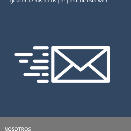
gestión de mis datos por parte de esta web.
NOSOTROS