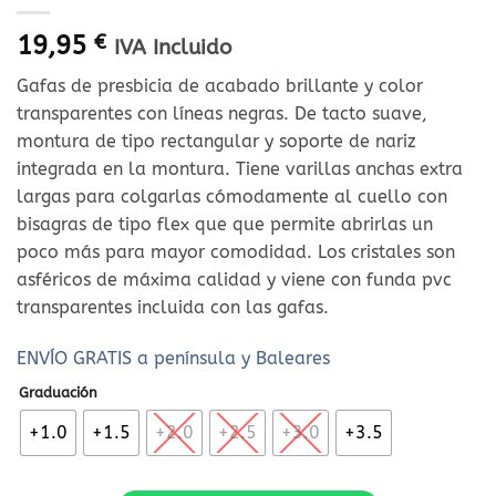
19,95
€
IVA Incluido
Gafas de presbicia de acabado brillante y color
transparentes con líneas negras. De tacto suave,
montura de tipo rectangular y soporte de nariz
integrada en la montura. Tiene varillas anchas extra
largas para colgarlas cómodamente al cuello con
bisagras de tipo flex que que permite abrirlas un
poco más para mayor comodidad. Los cristales son
asféricos de máxima calidad y viene con funda pvc
transparentes incluida con las gafas.
ENVÍO GRATIS a península y Baleares
Graduación
+1.0
+1.5
+2.0
+2.5
+3.0
+3.5